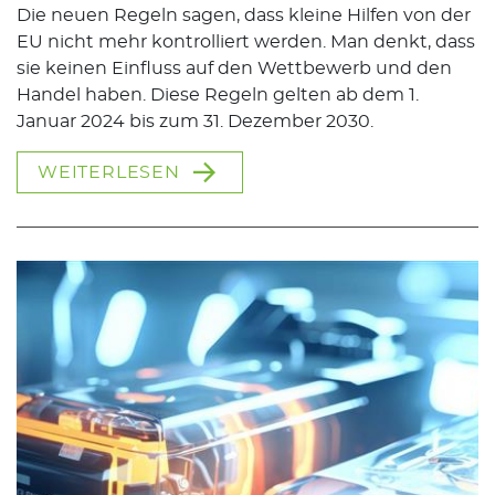
Die neuen Regeln sagen, dass kleine Hilfen von der
EU nicht mehr kontrolliert werden. Man denkt, dass
sie keinen Einfluss auf den Wettbewerb und den
Handel haben. Diese Regeln gelten ab dem 1.
Januar 2024 bis zum 31. Dezember 2030.
WEITERLESEN