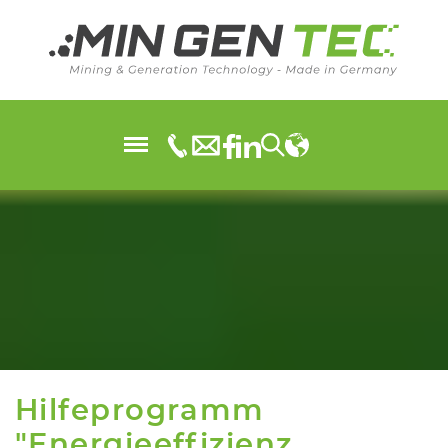
Hilfeprogramm
"Energieeffizienz