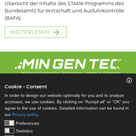
Übersicht der Inhalte des STARK-Programms des
Bundesamts für Wirtschaft und Ausfuhrkontrolle
(BAFA).
WEITERLESEN
Copyright © 2026 IHK Cottbus
Cookie - Consent
KONTAKT
In order to design our website optimally for you and to analyze
accesses, we use cookies. By clicking on "Accept all" or "OK" you
REGELN ZUR TEILNAHME
agree to the use of cookies. Detailed information can be found in
ZUSTIMMUNG FÜR COOKIES
our
Privacy policy
.
BARRIEREFREIHEITSERKLÄRUNG
Preferences
SCHUTZ DER DATEN
Statistics