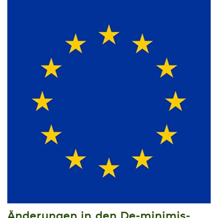
Änderungen in den De-minimis-