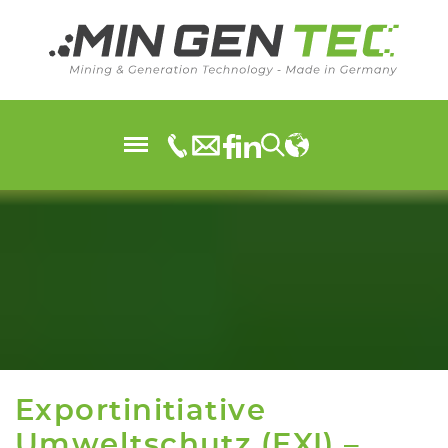
Exportinitiative
Umweltschutz (EXI) –