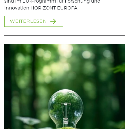
sind im EU-Programm für Forschung und
Innovation HORIZONT EUROPA.
WEITERLESEN