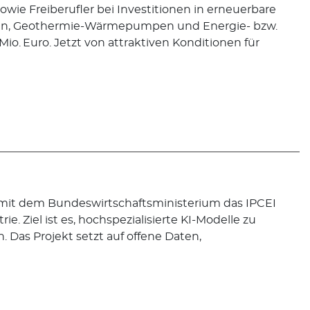
wie Freiberufler bei Investitionen in erneuerbare
agen, Geothermie-Wärmepumpen und Energie- bzw.
o. Euro. Jetzt von attraktiven Konditionen für
mit dem Bundeswirtschaftsministerium das IPCEI
ie. Ziel ist es, hochspezialisierte KI-Modelle zu
. Das Projekt setzt auf offene Daten,