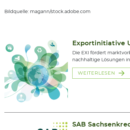
Bildquelle: magann/stock.adobe.com
Exportinitiative
Die EXI fördert marktvo
nachhaltige Lösungen in
WEITERLESEN
SAB Sachsenkred