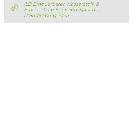
ILB Erneuerbarer Wasserstoff- &
Erneuerbare Energien-Speicher
Brandenburg 2025