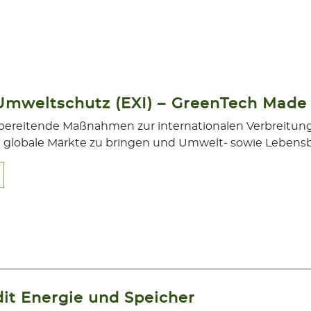
 Umweltschutz (EXI) – GreenTech Made
rbereitende Maßnahmen zur internationalen Verbreitun
 globale Märkte zu bringen und Umwelt- sowie Lebensb
it Energie und Speicher