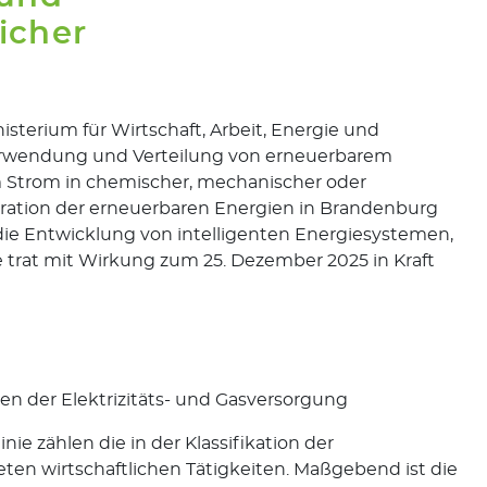
icher
terium für Wirtschaft, Arbeit, Energie und
erwendung und Verteilung von erneuerbarem
 Strom in chemischer, mechanischer oder
egration der erneuerbaren Energien in Brandenburg
die Entwicklung von intelligenten Energiesystemen,
e trat mit Wirkung zum 25. Dezember 2025 in Kraft
 der Elektrizitäts- und Gasversorgung
ie zählen die in der Klassifikation der
eten wirtschaftlichen Tätigkeiten. Maßgebend ist die