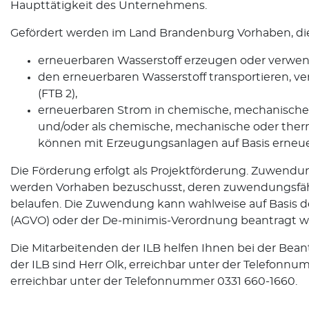
Haupttätigkeit des Unternehmens.
Gefördert werden im Land Brandenburg Vorhaben, di
erneuerbaren Wasserstoff erzeugen oder verwend
den erneuerbaren Wasserstoff transportieren, ver
(FTB 2),
erneuerbaren Strom in chemische, mechanische
und/oder als chemische, mechanische oder therm
können mit Erzeugungsanlagen auf Basis erneue
Die Förderung erfolgt als Projektförderung. Zuwend
werden Vorhaben bezuschusst, deren zuwendungsfäh
belaufen. Die Zuwendung kann wahlweise auf Basis 
(AGVO) oder der De-minimis-Verordnung beantragt w
Die Mitarbeitenden der ILB helfen Ihnen bei der Bea
der ILB sind Herr Olk, erreichbar unter der Telefonnu
erreichbar unter der Telefonnummer 0331 660-1660.