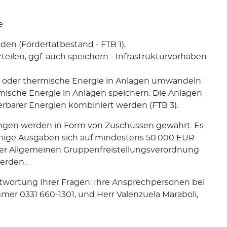
e
en (Fördertatbestand - FTB 1),
teilen, ggf. auch speichern - Infrastrukturvorhaben
 oder thermische Energie in Anlagen umwandeln
ische Energie in Anlagen speichern. Die Anlagen
rbarer Energien kombiniert werden (FTB 3).
ungen werden in Form von Zuschüssen gewährt. Es
ige Ausgaben sich auf mindestens 50.000 EUR
der Allgemeinen Gruppenfreistellungsverordnung
erden.
ntwortung Ihrer Fragen: Ihre Ansprechpersonen bei
mmer 0331 660-1301, und Herr Valenzuela Maraboli,