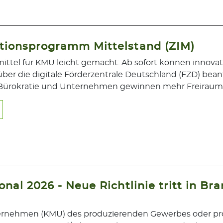
ationsprogramm Mittelstand (ZIM)
ermittel für KMU leicht gemacht: Ab sofort können inno
über die digitale Förderzentrale Deutschland (FZD) beant
lt Bürokratie und Unternehmen gewinnen mehr Freiraum f
onal 2026 - Neue Richtlinie tritt in B
ternehmen (KMU) des produzierenden Gewerbes oder pro