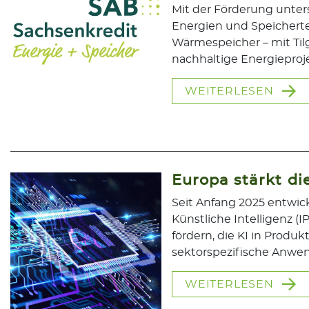
Mit der Förderung unter
Energien und Speichert
Wärmespeicher – mit Tilg
nachhaltige Energieproje
WEITERLESEN
Europa stärkt di
Seit Anfang 2025 entwi
Künstliche Intelligenz (IP
fördern, die KI in Produk
sektorspezifische Anwen
WEITERLESEN