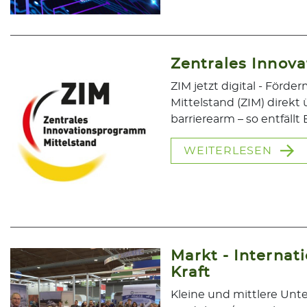
Zentrales Innov
ZIM jetzt digital - Förd
Mittelstand (ZIM) direkt 
barrierearm – so entfäl
WEITERLESEN
Markt - Internati
Kraft
Kleine und mittlere Un