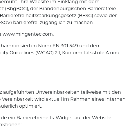
 bemüht, ihre Website im Einklang mit dem
z (BbgBGG), der Brandenburgischen Barrierefreie
rrierefreiheitsstärkungsgesetz (BFSG) sowie der
SGV) barrierefrei zugänglich zu machen.
bsite www.mingentec.com.
r harmonisierten Norm EN 301 549 und den
lity Guidelines (WCAG) 2.1, Konformitätsstufe A und
z aufgeführten Unvereinbarkeiten teilweise mit den
 Vereinbarkeit wird aktuell im Rahmen eines internen
ierlich optimiert.
de ein Barrierefreiheits-Widget auf der Website
nktionen: