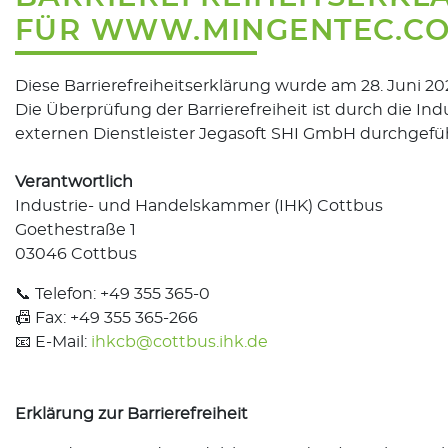
FÜR WWW.MINGENTEC.C
Diese Barrierefreiheitserklärung wurde am 28. Juni 2025
Die Überprüfung der Barrierefreiheit ist durch die 
externen Dienstleister Jegasoft SHI GmbH durchgefü
Verantwortlich
Industrie- und Handelskammer (IHK) Cottbus
Goethestraße 1
03046 Cottbus
📞 Telefon: +49 355 365-0
📠 Fax: +49 355 365-266
📧 E-Mail:
ihkcb@cottbus.ihk.de
Erklärung zur Barrierefreiheit