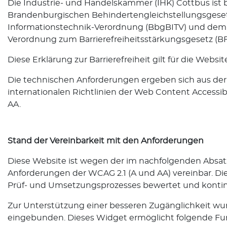
Die Industrie- und Handelskammer (IHK) Cottbus ist
Brandenburgischen Behindertengleichstellungsgeset
Informationstechnik-Verordnung (BbgBITV) und demBa
Verordnung zum Barrierefreiheitsstärkungsgesetz (BF
Diese Erklärung zur Barrierefreiheit gilt für die We
Die technischen Anforderungen ergeben sich aus de
internationalen Richtlinien der Web Content Accessibi
AA.
Stand der Vereinbarkeit mit den Anforderungen
Diese Website ist wegen der im nachfolgenden Absat
Anforderungen der WCAG 2.1 (A und AA) vereinbar. Die
Prüf- und Umsetzungsprozesses bewertet und kontinu
Zur Unterstützung einer besseren Zugänglichkeit wur
eingebunden. Dieses Widget ermöglicht folgende Fu