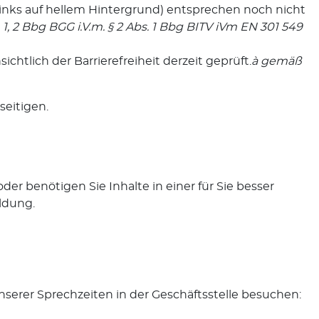
 Links auf hellem Hintergrund) entsprechen noch nicht
1, 2 Bbg BGG i.V.m. § 2 Abs. 1 Bbg BITV iVm EN 301 549
chtlich der Barrierefreiheit derzeit geprüft.
à
gemäß
seitigen.
der benötigen Sie Inhalte in einer für Sie besser
ldung.
serer Sprechzeiten in der Geschäftsstelle besuchen: