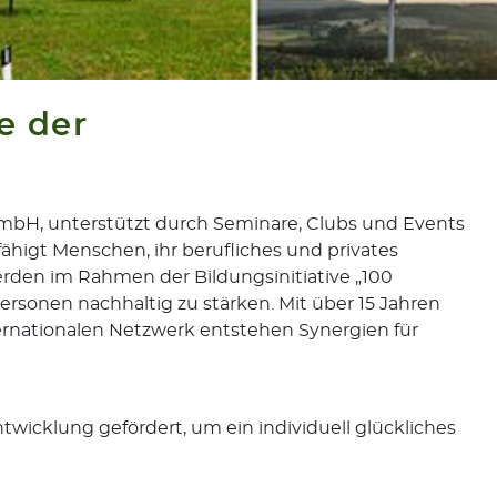
e der
H
H, unterstützt durch Seminare, Clubs und Events
ähigt Menschen, ihr berufliches und privates
rden im Rahmen der Bildungsinitiative „100
sonen nachhaltig zu stärken. Mit über 15 Jahren
ernationalen Netzwerk entstehen Synergien für
twicklung gefördert, um ein individuell glückliches