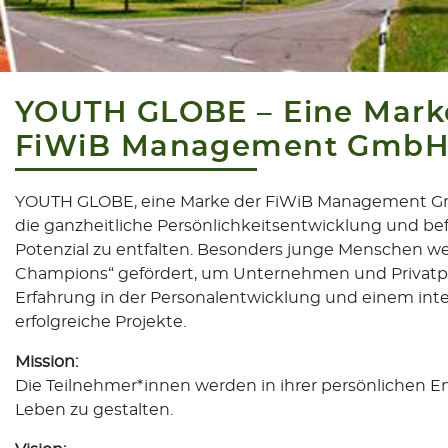
YOUTH GLOBE – Eine Mark
FiWiB Management Gmb
YOUTH GLOBE, eine Marke der FiWiB Management Gmb
die ganzheitliche Persönlichkeitsentwicklung und bef
Potenzial zu entfalten. Besonders junge Menschen we
Champions“ gefördert, um Unternehmen und Privatper
Erfahrung in der Personalentwicklung und einem int
erfolgreiche Projekte.
Mission:
Die Teilnehmer*innen werden in ihrer persönlichen En
Leben zu gestalten.