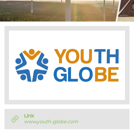
Link
www.youth-globe.com