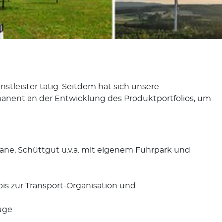
enstleister tätig. Seitdem hat sich unsere
rmanent an der Entwicklung des Produktportfolios, um
lane, Schüttgut u.v.a. mit eigenem Fuhrpark und
bis zur Transport-Organisation und
uge