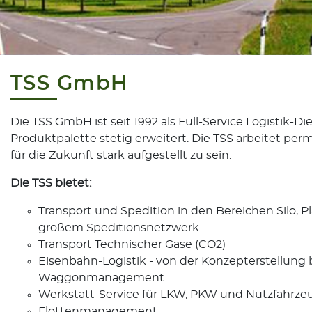
TSS GmbH
Die TSS GmbH ist seit 1992 als Full-Service Logistik-Di
Produktpalette stetig erweitert. Die TSS arbeitet pe
für die Zukunft stark aufgestellt zu sein.
Die TSS bietet:
Transport und Spedition in den Bereichen Silo, P
großem Speditionsnetzwerk
Transport Technischer Gase (CO2)
Eisenbahn-Logistik - von der Konzepterstellung 
Waggonmanagement
Werkstatt-Service für LKW, PKW und Nutzfahrze
Flottenmanagement