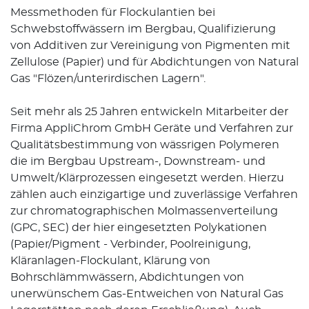
Messmethoden für Flockulantien bei
Schwebstoffwässern im Bergbau, Qualifizierung
von Additiven zur Vereinigung von Pigmenten mit
Zellulose (Papier) und für Abdichtungen von Natural
Gas "Flözen/unterirdischen Lagern".
Seit mehr als 25 Jahren entwickeln Mitarbeiter der
Firma AppliChrom GmbH Geräte und Verfahren zur
Qualitätsbestimmung von wässrigen Polymeren
die im Bergbau Upstream-, Downstream- und
Umwelt/Klärprozessen eingesetzt werden. Hierzu
zählen auch einzigartige und zuverlässige Verfahren
zur chromatographischen Molmassenverteilung
(GPC, SEC) der hier eingesetzten Polykationen
(Papier/Pigment - Verbinder, Poolreinigung,
Kläranlagen-Flockulant, Klärung von
Bohrschlämmwässern, Abdichtungen von
unerwünschem Gas-Entweichen von Natural Gas