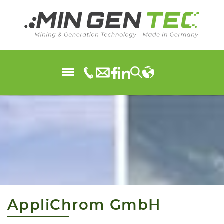
AppliChrom GmbH