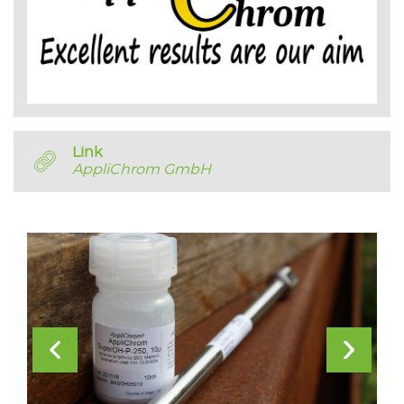
Link
AppliChrom GmbH