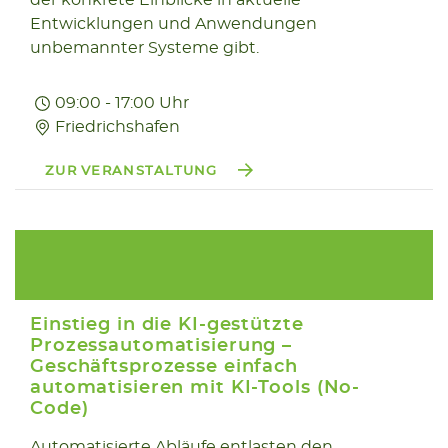
der konkrete Einblicke in aktuelle
Entwicklungen und Anwendungen
unbemannter Systeme gibt.
09:00 - 17:00 Uhr
Friedrichshafen
ZUR VERANSTALTUNG
Einstieg in die KI-gestützte
Prozessautomatisierung –
Geschäftsprozesse einfach
automatisieren mit KI-Tools (No-
17.03
Code)
2026
Automatisierte Abläufe entlasten den