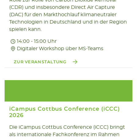
Rolle zur Rolle von Carbon Dioxide Removal
(CDR) und insbesondere Direct Air Capture
(DAC) für den Markthochlauf klimaneutraler
Technologien in Deutschland und in der Region
spielen kann.
14:00 - 15:00 Uhr
Digitaler Workshop über MS-Teams
ZUR VERANSTALTUNG
iCampus Cottbus Conference (iCCC)
2026
Die iCampus Cottbus Conference (iCCC) bringt
06.05
als internationale Fachkonferenz im Rahmen