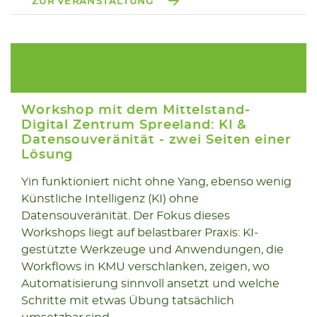
ZUR VERANSTALTUNG
Workshop mit dem Mittelstand-
Digital Zentrum Spreeland: KI &
Datensouveränität - zwei Seiten einer
Lösung
25.11
Yin funktioniert nicht ohne Yang, ebenso wenig
2025
Künstliche Intelligenz (KI) ohne
Datensouveränität. Der Fokus dieses
Workshops liegt auf belastbarer Praxis: KI-
gestützte Werkzeuge und Anwendungen, die
Workflows in KMU verschlanken, zeigen, wo
Automatisierung sinnvoll ansetzt und welche
Schritte mit etwas Übung tatsächlich