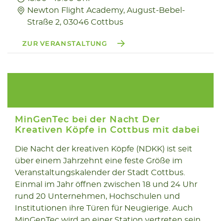
Newton Flight Academy, August-Bebel-
Straße 2, 03046 Cottbus
ZUR VERANSTALTUNG
MinGenTec bei der Nacht Der
Kreativen Köpfe in Cottbus mit dabei
Die Nacht der kreativen Köpfe (NDKK) ist seit
11.10
über einem Jahrzehnt eine feste Größe im
2025
Veranstaltungskalender der Stadt Cottbus.
Einmal im Jahr öffnen zwischen 18 und 24 Uhr
rund 20 Unternehmen, Hochschulen und
Institutionen ihre Türen für Neugierige. Auch
MinGenTec wird an einer Station vertreten sein