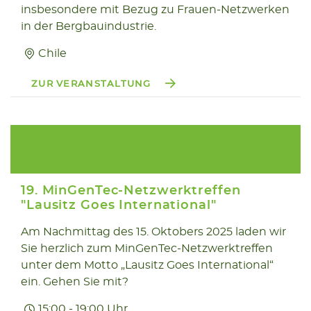
insbesondere mit Bezug zu Frauen-Netzwerken
in der Bergbauindustrie.
Chile
ZUR VERANSTALTUNG
19. MinGenTec-Netzwerktreffen
"Lausitz Goes International"
Am Nachmittag des 15. Oktobers 2025 laden wir
15.10
Sie herzlich zum MinGenTec-Netzwerktreffen
2025
unter dem Motto „Lausitz Goes International“
ein. Gehen Sie mit?
15:00 - 19:00 Uhr