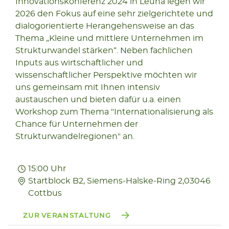
Innovationskonferenz 2024 in Leuna legen wir
2026
2026 den Fokus auf eine sehr zielgerichtete und
dialogorientierte Herangehensweise an das
Thema „Kleine und mittlere Unternehmen im
Strukturwandel stärken“. Neben fachlichen
Inputs aus wirtschaftlicher und
wissenschaftlicher Perspektive möchten wir
uns gemeinsam mit Ihnen intensiv
austauschen und bieten dafür u.a. einen
Workshop zum Thema "Internationalisierung als
Chance für Unternehmen der
Strukturwandelregionen" an.
15:00 Uhr
Startblock B2, Siemens-Halske-Ring 2,03046
Cottbus
ZUR VERANSTALTUNG