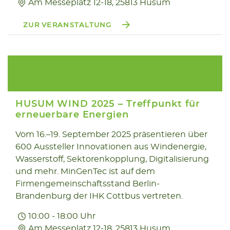
Am Messeplatz 12-18, 25813 Husum
ZUR VERANSTALTUNG
HUSUM WIND 2025 – Treffpunkt für
erneuerbare Energien
Vom 16.–19. September 2025 präsentieren über
16.09
600 Aussteller Innovationen aus Windenergie,
2025
Wasserstoff, Sektorenkopplung, Digitalisierung
und mehr. MinGenTec ist auf dem
Firmengemeinschaftsstand Berlin-
Brandenburg der IHK Cottbus vertreten.
10:00 - 18:00 Uhr
Am Messeplatz 12-18, 25813 Husum