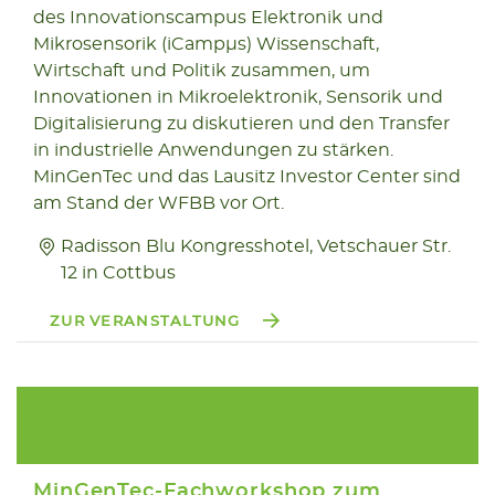
2026
des Innovationscampus Elektronik und
Mikrosensorik (iCampµs) Wissenschaft,
Wirtschaft und Politik zusammen, um
Innovationen in Mikroelektronik, Sensorik und
Digitalisierung zu diskutieren und den Transfer
in industrielle Anwendungen zu stärken.
MinGenTec und das Lausitz Investor Center sind
am Stand der WFBB vor Ort.
Radisson Blu Kongresshotel, Vetschauer Str.
12 in Cottbus
ZUR VERANSTALTUNG
MinGenTec-Fachworkshop zum