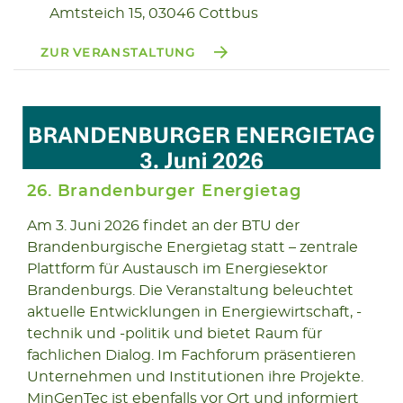
Amtsteich 15, 03046 Cottbus
ZUR VERANSTALTUNG
26. Brandenburger Energietag
Am 3. Juni 2026 findet an der BTU der
Brandenburgische Energietag statt – zentrale
03.06
Plattform für Austausch im Energiesektor
2026
Brandenburgs. Die Veranstaltung beleuchtet
aktuelle Entwicklungen in Energiewirtschaft, -
technik und -politik und bietet Raum für
fachlichen Dialog. Im Fachforum präsentieren
Unternehmen und Institutionen ihre Projekte.
MinGenTec ist ebenfalls vor Ort und informiert