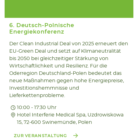
6. Deutsch-Polnische
Energiekonferenz
Der Clean Industrial Deal von 2025 erneuert den
09.10
EU-Green Deal und setzt auf Klimaneutralität
2025
bis 2050 bei gleichzeitiger Stärkung von
Wirtschaftlichkeit und Resilienz. Für die
Oderregion Deutschland-Polen bedeutet das
neue Maßnahmen gegen hohe Energiepreise,
Investitionshemmnisse und
Lieferkettenprobleme.
10:00 - 17:30 Uhr
Hotel Interferie Medical Spa, Uzdrowiskowa
15, 72-600 Swinemünde, Polen
ZUR VERANSTALTUNG