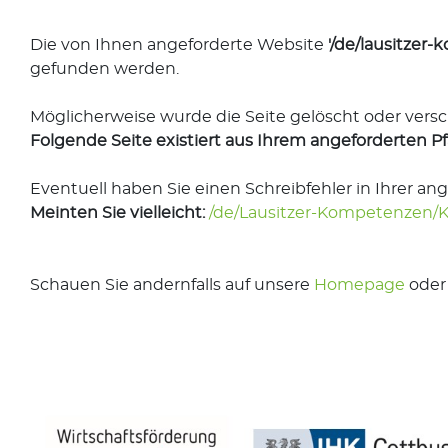
Die von Ihnen angeforderte Website
'/de/lausitze
gefunden werden.
Möglicherweise wurde die Seite gelöscht oder vers
Folgende Seite existiert aus Ihrem angeforderten P
Eventuell haben Sie einen Schreibfehler in Ihrer an
Meinten Sie vielleicht:
/de/Lausitzer-Kompetenzen
Schauen Sie andernfalls auf unsere
Homepage
oder 