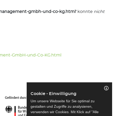
ngsmanagement-gmbh-und-co-kg.html'
konnte
nicht
gement-GmbH-und-Co-KG.html
Cookie - Einwilligung
Um unsere Webseite für Sie optimal zu
gestalten und Zugriffe zu analysieren,
verwenden wir Cookies. Mit Klick auf "Alle