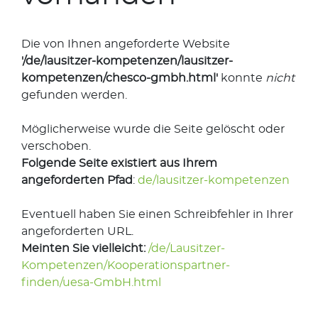
Die von Ihnen angeforderte Website
'/de/lausitzer-kompetenzen/lausitzer-
kompetenzen/chesco-gmbh.html'
konnte
nicht
gefunden werden.
Möglicherweise wurde die Seite gelöscht oder
verschoben.
Folgende Seite existiert aus Ihrem
angeforderten Pfad
:
de/lausitzer-kompetenzen
Eventuell haben Sie einen Schreibfehler in Ihrer
angeforderten URL.
Meinten Sie vielleicht:
/de/Lausitzer-
Kompetenzen/Kooperationspartner-
finden/uesa-GmbH.html