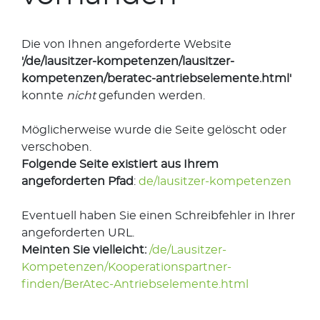
Die von Ihnen angeforderte Website
'/de/lausitzer-kompetenzen/lausitzer-
kompetenzen/beratec-antriebselemente.html'
konnte
nicht
gefunden werden.
Möglicherweise wurde die Seite gelöscht oder
verschoben.
Folgende Seite existiert aus Ihrem
angeforderten Pfad
:
de/lausitzer-kompetenzen
Eventuell haben Sie einen Schreibfehler in Ihrer
angeforderten URL.
Meinten Sie vielleicht:
/de/Lausitzer-
Kompetenzen/Kooperationspartner-
finden/BerAtec-Antriebselemente.html